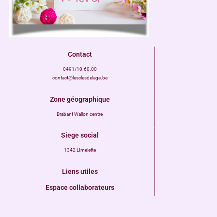
Contact
0491/10.60.00
contact@lesclesdelage.be
Zone géographique
Brabant Wallon centre
Siege social
1342 LImelette
Liens utiles
Espace collaborateurs