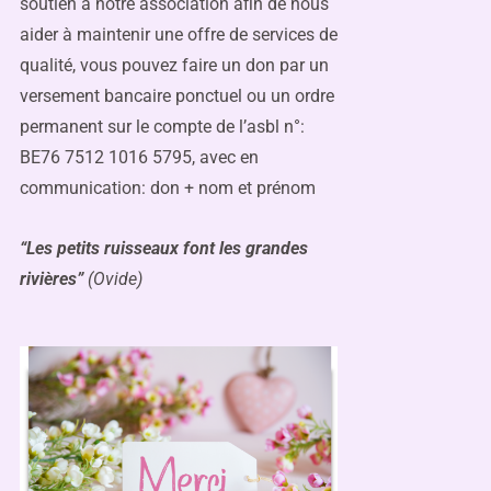
soutien à notre association afin de nous
aider à maintenir une offre de services de
qualité, vous pouvez faire un don par un
versement bancaire ponctuel ou un ordre
permanent sur le compte de l’asbl n°:
BE76 7512 1016 5795, avec en
communication: don + nom et prénom
“Les petits ruisseaux font les grandes
rivières”
(Ovide)